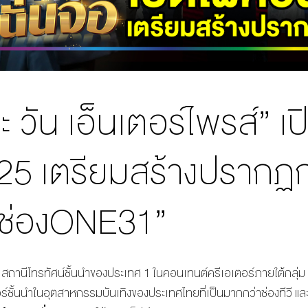
ะ วัน เอ็นเตอร์ไพรส์” 
25 เตรียมสร้างปรากฏก
“ช่องONE31”
สถานีโทรทัศน์ชั้นนำของประเทศ 1 ในคอนเทนต์ครีเอเตอร์ภายใต้กลุ่ม
ร์ชั้นนำในอุตสาหกรรมบันเทิงของประเทศไทยที่เป็นมากกว่าช่องทีวี แ