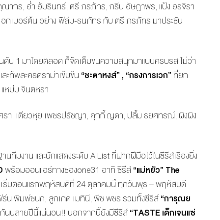
ากร, อ่ำ อัมรินทร์, ตรี ภรภัทร, กรีน อัษฎาพร, แป้ง อรจิรา
เอกเบอร์ต้น อย่าง ฟิล์ม-ธนภัทร กับ ตรี ภรภัทร มาประชัน
นอันดับ 1 มาโดยตลอด ก็จัดเต็มขนความสนุกมาแบบครบรส ไม่ว่า
ละทัพละครดราม่าเข้มข้น
“ชะตาหงส์” , “กรงการเวก”
ที่ยก
, แหม่ม จินตหรา
อริศรา, เตียวหุย เพชรปรัชญา, คุกกี้ ญดา, ปลื้ม ธยศทรณ์, ผิงผิง
าน และนักแสดงระดับ A List ที่ฝากฝีมือไว้ในซีรีส์เรื่องยิ่ง
D
พร้อมออนแอร์ทางช่องone31 อาทิ ซีรีส์
“แม่หยัว”
The
 เริ่มตอนแรกพฤหัสบดีที่ 24 ตุลาคมนี้ ทุกวันพุธ – พฤหัสบดี
์น พิมพ์ชนก, ลูกเกด เมทินี, พีช พชร รวมทั้งซีรีส์
“การุณย
นปลายปีนี้แน่นอน!! นอกจากนี้ยังมีซีรีส์
“
TASTE
เด็กเจนแซ่