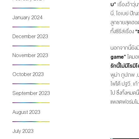
บ”
เรื่องว้าวุ
นี่, โอเบย์ ป
January 2024
ลูกชายสุดฮอ
ทั้งซีรีส์เรื่อง
“
December 2023
นอกจากนี้ยังม
November 2023
game
”
ไดมอน
รักนี้ไม่มีโรมิ
October 2023
พูม่า ภูปภพ ,
โฟโต้ ปฐวี, เ
ไป ซึ่งทั้งหม
September 2023
แพลตฟอร์มไม่
August 2023
July 2023