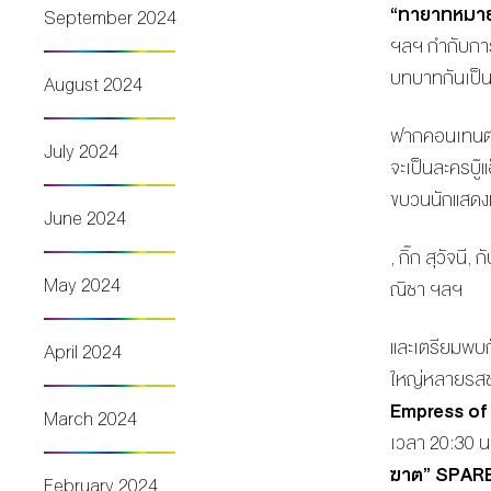
“ทายาทหมาย
September 2024
ฯลฯ กำกับการแ
บทบาทกันเป็น
August 2024
ฟากคอนเทนต์
July 2024
จะเป็นละครบู๊แอ
ขบวนนักแสดงแม
June 2024
, กิ๊ก สุวัจนี
May 2024
ณิชา ฯลฯ
และเตรียมพบกั
April 2024
ใหญ่หลายรส
Empress o
March 2024
เวลา 20:30 น.
ฆาต”
SPAR
February 2024