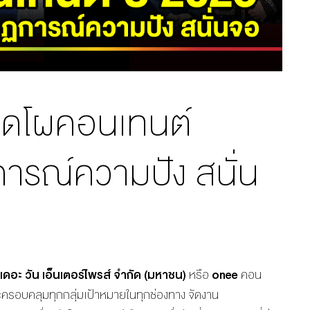
เปิดโผคอนเทนต์
ารณ์ความปัง สนั่น
เดอะ วัน เอ็นเตอร์ไพรส์ จำกัด (มหาชน)
หรือ
onee
คอน
ละครอบคลุมทุกกลุ่มเป้าหมายในทุกช่องทาง จัดงาน