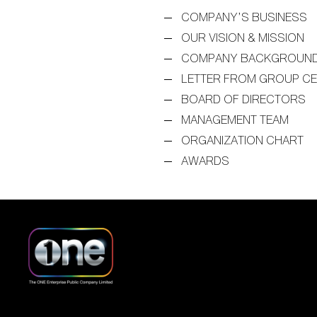
COMPANY’S BUSINESS
OUR VISION & MISSION
COMPANY BACKGROUN
LETTER FROM GROUP C
BOARD OF DIRECTORS
MANAGEMENT TEAM
ORGANIZATION CHART
AWARDS