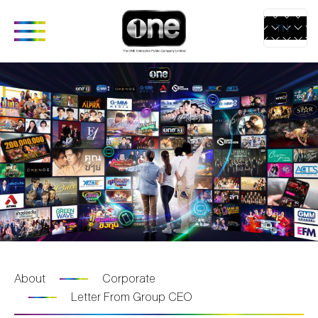
TH
EN
ABOUT
CORPORATE
COMPANIES
PRODUCTS 
SERVICES
COMPANY’S
one31
CONTE
BUSINESS
GMM TV
CREAT
OUR VISION &
CHANGE2561
MEDIA
MISSION
GMM MEDIA
LIVE & 
COMPANY
GMM
STUDIO
BACKGROUND
STUDIOS
About
Corporate
RENTAL
LETTER FROM
EXACT
Letter From Group CEO
ARTIST
GROUP CEO
SCENARIO