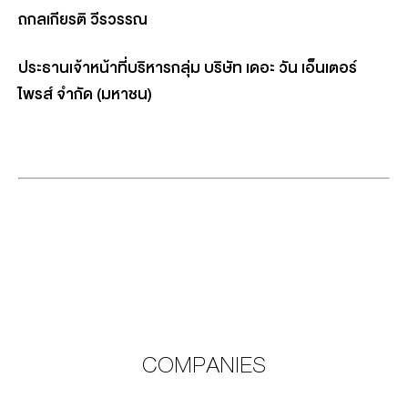
ถกลเกียรติ วีรวรรณ
ประธานเจ้าหน้าที่บริหารกลุ่ม บริษัท เดอะ วัน เอ็นเตอร์
ไพรส์ จำกัด (มหาชน)
COMPANIES