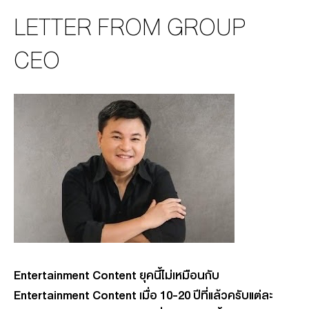
MANAG
BOARD OF
ACTS
LETTER FROM GROUP
MERCH
DIRECTORS
STUDIO
MANAGEMENT
CEO
TEAM
ORGANIZATION
CHART
AWARDS
Entertainment Content ยุคนี้ไม่เหมือนกับ
Entertainment Content เมื่อ 10-20 ปีที่แล้วครับแต่ละ