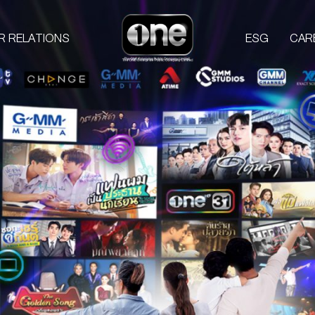
R RELATIONS
ESG
CAR
COMPANIES
PROD
one31
GMM TV
M
CHANGE2561
L
GMM MEDIA
S
GMM STUDIOS
A
EXACT SCENARIO
ACTS STUDIO