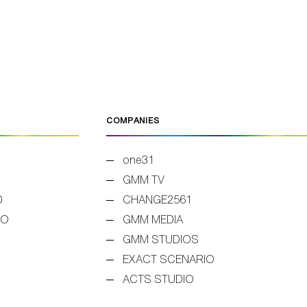
COMPANIES
one31
GMM TV
D
CHANGE2561
EO
GMM MEDIA
GMM STUDIOS
EXACT SCENARIO
ACTS STUDIO