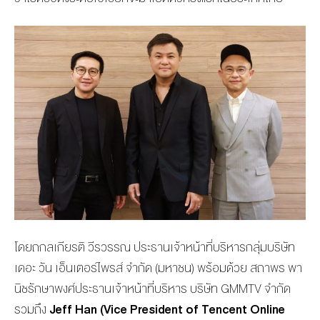
โดย
ถกลเกียรติ วีรวรรณ
ประธานเจ้าหน้าที่บริหารกลุ่มบริษัท
เดอะ วัน เอ็นเตอร์ไพรส์ จำกัด (มหาชน)
พร้อมด้วย
สถาพร พา
นิชรักษาพงศ์
ประธานเจ้าหน้าที่บริหาร
บริษัท
GMMTV
จำกัด
รวมถึง
Jeff Han
(
Vice President of Tencent Online