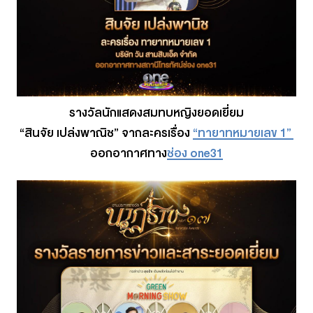
รางวัลนักแสดงสมทบหญิงยอดเยี่ยม
“สินจัย เปล่งพาณิช” จากละครเรื่อง
“ทายาทหมายเลข 1”
ออกอากาศทาง
ช่อง one31