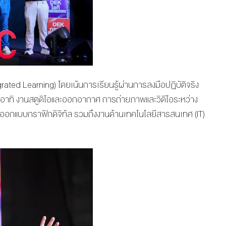
ed Learning) โดยเน้นการเรียนรู้ผ่านการลงมือปฏิบัติจริง
อาทิ งานสตูดิโอและออกอากาศ การถ่ายภาพและวิดีโอระหว่าง
อกแบบกราฟิกดิจิทัล รวมถึงงานด้านเทคโนโลยีสารสนเทศ (IT)