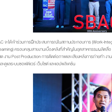
C จะได้เข้าร่วมการฝึกประสบการณ์ในสถานประกอบการ (Work-Integrat
arning) ครอบคลุมสายงานเบื้องหลังที่สำคัญในอุตสาหกรรมผลิตสื่อ 
 งาน Post Production การตัดต่อภาพและเสียงหลังการถ่ายทำ งานอ
ะดูแลระบบซอฟต์แวร์ เว็บไซต์ และแอปพลิเคชัน