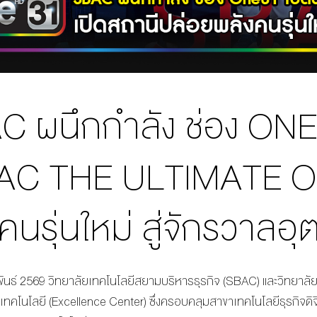
 ผนึกกำลัง ช่อง ONE
AC THE ULTIMATE ON
คนรุ่นใหม่ สู่จักรวาลอ
าพันธ์ 2569 วิทยาลัยเทคโนโลยีสยามบริหารธุรกิจ (SBAC) และวิทยาลั
ลเทคโนโลยี (Excellence Center) ซึ่งครอบคลุมสาขาเทคโนโลยีธุรกิจดิ