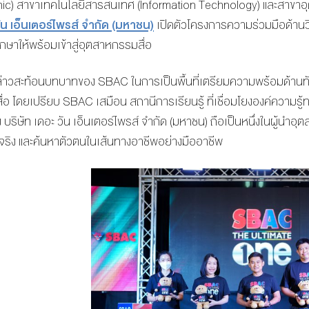
phic) สาขาเทคโนโลยีสารสนเทศ (Information Technology) และสาขาอุ
วัน เอ็นเตอร์ไพรส์ จำกัด (มหาชน)
เปิดตัวโครงการความร่วมมือด้านว
กษาให้พร้อมเข้าสู่อุตสาหกรรมสื่อ
่าวสะท้อนบทบาทของ SBAC ในการเป็นพื้นที่เตรียมความพร้อมด้านท
อ โดยเปรียบ SBAC เสมือน สถานีการเรียนรู้ ที่เชื่อมโยงองค์ความรู้
ง บริษัท เดอะ วัน เอ็นเตอร์ไพรส์ จำกัด (มหาชน) ถือเป็นหนึ่งในผู้นำอ
นจริง และค้นหาตัวตนในเส้นทางอาชีพอย่างมืออาชีพ