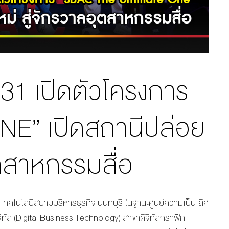
31 เปิดตัวโครงการ
E” เปิดสถานีปล่อย
ุตสาหกรรมสื่อ
ยเทคโนโลยีสยามบริหารธุรกิจ นนทบุรี ในฐานะศูนย์ความเป็นเลิศ
จิทัล (Digital Business Technology) สาขาดิจิทัลกราฟิก