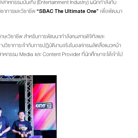
ตสาหกรรมบันเทิง (Entertainment Industry) ผนึกกำลังกับ
ิชาการและวิชาชีพ
“SBAC The Ultimate One”
เพื่อพัฒนา
ักษะวิชาชีพ สำหรับการพัฒนากำลังคนสายดิจิทัลและ
ทางวิชาการเข้ากับการปฏิบัติงานจริงในองค์กรผลิตสื่อแนวหน้า
ุตสาหกรรม Media และ Content Provider ที่นักศึกษาจะได้เข้าไป