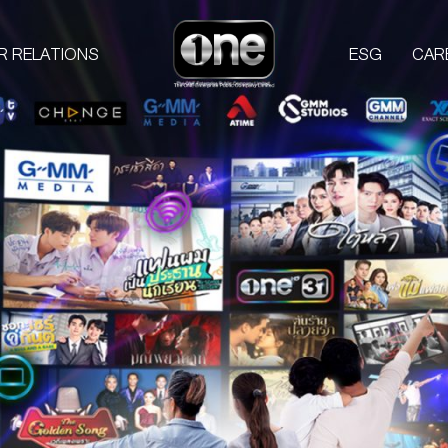
R RELATIONS
ESG
CAR
COMPANIES
PROD
one31
GMM TV
M
CHANGE2561
L
GMM MEDIA
S
GMM STUDIOS
A
EXACT SCENARIO
ACTS STUDIO