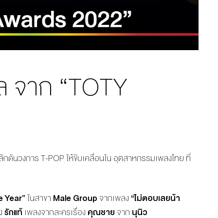
ัล จาก “TOTY
ผลักดันวงการ
T-POP
ให้ขับเคลื่อนใน อุตสาหกรรมเพลงไทย ที่
e Year”
ในสาขา
Male Group
จากเพลง
“
ไม่ตอบเลยน้า
ลง
รักแท้
เพลงจากละครเรื่อง
คุณชาย
จาก
นุนิว