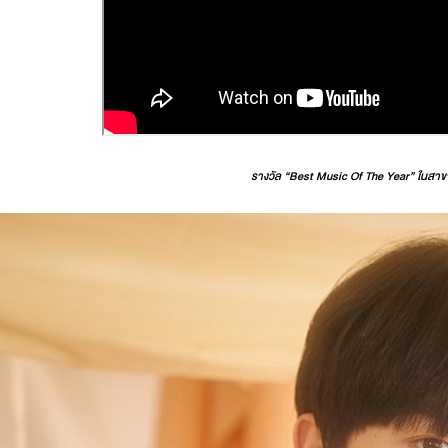
รางวัล
“Best Music Of The Year”
ในสาข