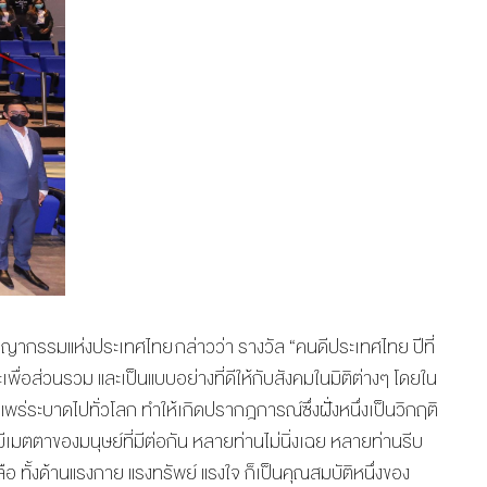
ชญากรรมแห่งประเทศไทย กล่าวว่า รางวัล “คนดีประเทศไทย ปีที่
พื่อส่วนรวม และเป็นแบบอย่างที่ดีให้กับสังคมในมิติต่างๆ โดยใน
่แพร่ระบาดไปทั่วโลก ทำให้เกิดปรากฎการณ์ซึ่งฝั่งหนึ่งเป็นวิกฤติ
มีเมตตาของมนุษย์ที่มีต่อกัน หลายท่านไม่นิ่งเฉย หลายท่านรีบ
 ทั้งด้านแรงกาย แรงทรัพย์ แรงใจ ก็เป็นคุณสมบัติหนึ่งของ