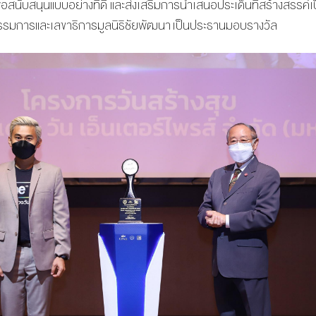
พื่อสนับสนุนแบบอย่างที่ดี และส่งเสริมการนำเสนอประเด็นที่สร้างสรรค์
กรรมการและเลขาธิการมูลนิธิชัยพัฒนา เป็นประธานมอบรางวัล