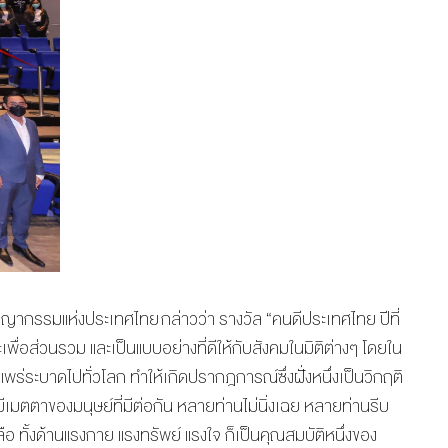
ชญากรรมแห่งประเทศไทย กล่าวว่า รางวัล “คนดีประเทศไทย ปีที่
พื่อส่วนรวม และเป็นแบบอย่างที่ดีให้กับสังคมในมิติต่างๆ โดยใน
่แพร่ระบาดไปทั่วโลก ทำให้เกิดปรากฎการณ์ซึ่งฝั่งหนึ่งเป็นวิกฤติ
มีเมตตาของมนุษย์ที่มีต่อกัน หลายท่านไม่นิ่งเฉย หลายท่านรีบ
 ทั้งด้านแรงกาย แรงทรัพย์ แรงใจ ก็เป็นคุณสมบัติหนึ่งของ