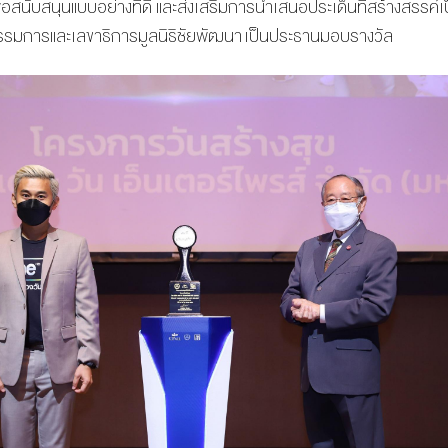
พื่อสนับสนุนแบบอย่างที่ดี และส่งเสริมการนำเสนอประเด็นที่สร้างสรรค์
กรรมการและเลขาธิการมูลนิธิชัยพัฒนา เป็นประธานมอบรางวัล