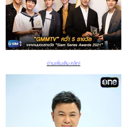
อ่านเพิ่มเติม คลิก!