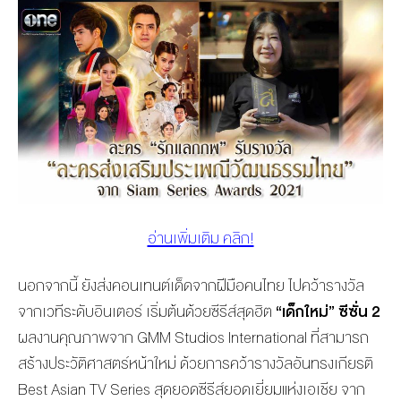
อ่านเพิ่มเติม คลิก!
นอกจากนี้ ยังส่งคอนเทนต์เด็ดจากฝีมือคนไทย ไปคว้ารางวัล
จากเวทีระดับอินเตอร์ เริ่มต้นด้วยซีรีส์สุดฮิต
“เด็กใหม่” ซีซั่น 2
ผลงานคุณภาพจาก GMM Studios International ที่สามารถ
สร้างประวัติศาสตร์หน้าใหม่ ด้วยการคว้ารางวัลอันทรงเกียรติ
Best Asian TV Series สุดยอดซีรีส์ยอดเยี่ยมแห่งเอเชีย จาก