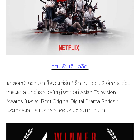
อ่านเพิ่มเติม คลิก!
และตอกย้ำความสำเร็จของ ซีรีส์ “เด็กใหม่” ซีซั่น 2 อีกครั้ง ด้วย
การผงาดไปคว้ารางวัลใหญ่ จากเวที Asian Television
Awards ในสาขา Best Original Digital Drama Series ที่
ประเทศสิงคโปร์ เมื่อกลางเดือนธันวาคม ที่ผ่านมา