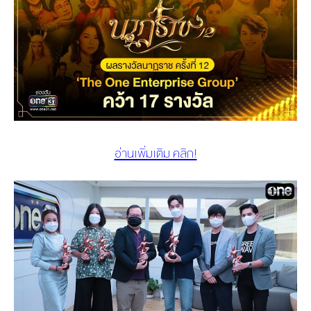
อ่านเพิ่มเติม คลิก!