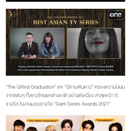
“The Gifted Graduation” และ “นิทานพันดาว” ครองความนิยม
จากแฟนๆ ทั้งชาวไทยและต่างชาติ อย่างต่อเนื่อง ล่าสุดคว้า 5
รางวัล ในงานมอบรางวัล “Siam Series Awards 2021”