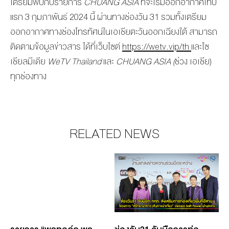
เตรียมพบกับรายการ
CHUANG ASIA
ที่จะเริ่มออกอากาศเทป
แรก 3 กุมภาพันธ์ 2024 นี้
ผ่านทางช่องวัน 31 รวมทั้งเตรียม
ออกอากาศทางช่องโทรทัศน์ในเอเชียตะวันออกเฉียง
ใต้
สามารถ
ติดตามข้อมูลข่าวสาร
ได้ที่เว็บไซต์
https://wetv.vip/th
และโซ
เชียลมีเดีย
WeTV Thailand
และ
CHUANG ASIA (
ช่วง เอเชีย)
ทุกช่องทาง
RELATED NEWS