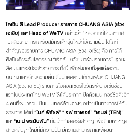
ไคเชิน ลี
Lead Producer รายการ CHUANG ASIA (ช่วง
เอเชีย) และ Head of WeTV
กล่าวว่า “หลังจากที่ได้ประกาศ
เปิดตัวรายการและรับสมัครเด็กรุ่นใหม่ที่มีความฝัน ไฮไลท์
สำคัญของรายการ CHUANG ASIA (ช่วง เอเชีย) คือ การได้
ศิลปินดังระดับโลกอย่าง “แจ็คสัน หวัง” มาร่วมรายการในฐานะ
ลีดเมนเทอร์ประจำรายการ ทั้งนี้ เพื่อส่งมอบที่สุดแห่งความ
บันเทิง และสร้างความตื่นเต้นน่าติดตามให้กับแฟนๆ CHUANG
ASIA (ช่วง เอเชีย) รายการไอดอลเซอร์ไววัลระดับเอเชียซีซั่น
แรกในประเทศไทย WeTV จึงได้ประกาศเปิดตัวเมนเทอร์ชื่อดังอีก
4 คนที่จะมาร่วมเป็นเมนเทอร์ด้านต่างๆ อย่างเป็นทางการให้กับ
รายการ ได้แก่
“ไมค์ พิรัชต์” “เจฟ ซาเตอร์” “เตนล์ (TEN)”
และ
“เนเน่ พรนับพัน”
ที่ผนึกกำลังครั้งสำคัญ เพื่อตามหาหญิง
สาวคลื่นลูกใหม่ที่มีความฝัน มีความสามารถ และพัฒนา