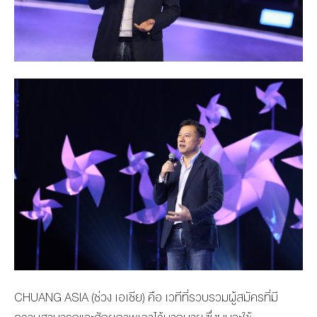
CHUANG ASIA (ช่วง เอเชีย) คือ เวทีที่รวบรวมผู้สมัครที่มี