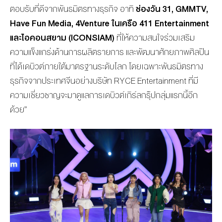
ตอบรับที่ดีจากพันธมิตรทางธุรกิจ อาทิ
ช่องวัน 31, GMMTV,
Have Fun Media, 4Venture ในเครือ 411 Entertainment
และไอคอนสยาม (ICONSIAM)
ที่ให้ความสนใจร่วมเสริม
ความแข็งแกร่งด้านการผลิตรายการ และพัฒนาศักยภาพศิลปิน
ที่ได้เดบิวต์ภายใต้มาตรฐานระดับโลก โดยเฉพาะพันธมิตรทาง
ธุรกิจจากประเทศจีนอย่างบริษัท RYCE Entertainment ที่มี
ความเชี่ยวชาญจะมาดูแลการเดบิวต์เกิร์ลกรุ๊ปกลุ่มแรกนี้อีก
ด้วย”