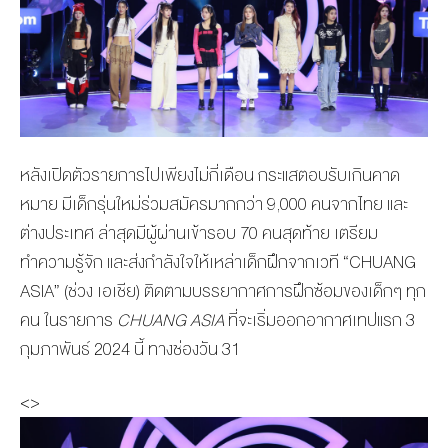
หลังเปิดตัวรายการไปเพียงไม่กี่เดือน กระแสตอบรับเกินคาด
หมาย มีเด็กรุ่นใหม่ร่วมสมัครมากกว่า 9,000 คนจากไทย และ
ต่างประเทศ ล่าสุดมีผู้ผ่านเข้ารอบ 70 คนสุดท้าย เตรียม
ทำความรู้จัก และส่งกำลังใจให้เหล่าเด็กฝึกจากเวที “CHUANG
ASIA” (ช่วง เอเชีย) ติดตามบรรยากาศการฝึกซ้อมของเด็กๆ ทุก
คน ใน
รายการ
CHUANG ASIA
ที่จะเริ่มออกอากาศเทปแรก 3
กุมภาพันธ์ 2024 นี้
ทางช่องวัน 31
<>