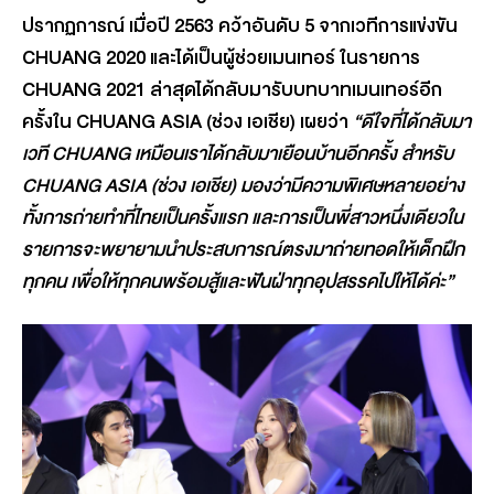
ปรากฏการณ์ เมื่อปี 2563 คว้าอันดับ 5 จากเวทีการแข่งขัน
CHUANG 2020
และได้เป็นผู้ช่วยเมนเทอร์ ในรายการ
CHUANG 2021 ล่าสุดได้กลับมารับบทบาทเมนเทอร์อีก
ครั้งใน CHUANG ASIA (ช่วง เอเชีย) เผยว่า
“ดีใจที่ได้กลับมา
เวที CHUANG เหมือนเราได้กลับมาเยือนบ้านอีกครั้ง สำหรับ
CHUANG ASIA (ช่วง เอเชีย) มองว่ามีความพิเศษหลายอย่าง
ทั้งการถ่ายทำที่ไทยเป็นครั้งแรก และการเป็นพี่สาวหนึ่งเดียวใน
รายการจะพยายามนำประสบการณ์ตรงมาถ่ายทอดให้เด็กฝึก
ทุกคน เพื่อให้ทุกคนพร้อมสู้และฟันฝ่าทุกอุปสรรคไปให้ได้ค่ะ”