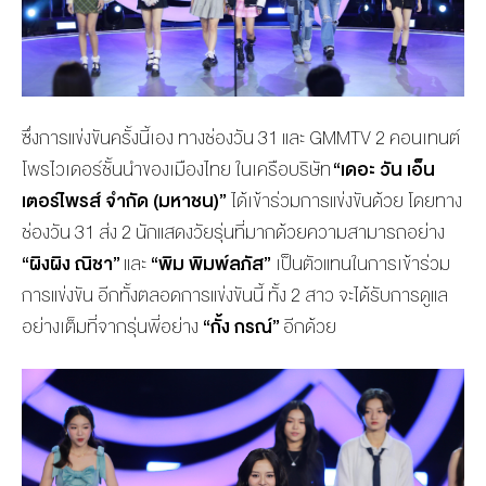
ซึ่งการแข่งขันครั้งนี้เอง ทางช่องวัน 31 และ GMMTV 2 คอนเทนต์
โพรไวเดอร์ชั้นนำของเมื
องไทย ในเครือบริษัท
“เดอะ วัน เอ็น
เตอร์ไพรส์ จำกัด (มหาชน)”
ได้เข้าร่วมการแข่งขันด้วย โดยทาง
ช่องวัน 31 ส่ง 2 นักแสดงวัยรุ่นที่มากด้วยความสามารถอย่าง
“ผิงผิง ณิชา”
และ
“พิม พิมพ์ลภัส”
เป็นตัวแทนในการเข้าร่วม
การแข่งขัน อีกทั้งตลอดการแข่งขันนี้ ทั้ง 2 สาว จะได้รับการดูแล
อย่างเต็มที่จากรุ่นพี่อย่าง
“กั้ง กรณ์”
อีกด้วย