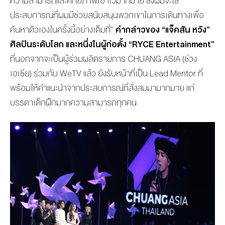
ความสามารถและศักยภาพเอาไว้มากมาย ซึ่งผมจะใช้
ประสบการณ์ที่ผมมีช่วยสนับสนุนพวกเขาในการเดินทางเพื่อ
ค้นหาตัวเองในครั้งนี้อย่างเต็มที่”
คำกล่าวของ
“แจ็คสัน หวัง”
ศิลปินระดับโลก และหนึ่งในผู้ก่อตั้ง “RYCE Entertainment”
ที่นอกจากจะเป็นผู้ร่วมผลิตรายการ CHUANG ASIA (ช่วง
เอเชีย) ร่วมกับ WeTV แล้ว ยังรับหน้าที่เป็น Lead Mentor ที่
พร้อมให้คำแนะนำจากประสบการณ์ที่สั่งสมมามากมาย แก่
บรรดาเด็กฝึกมากความสามารถทุกคน