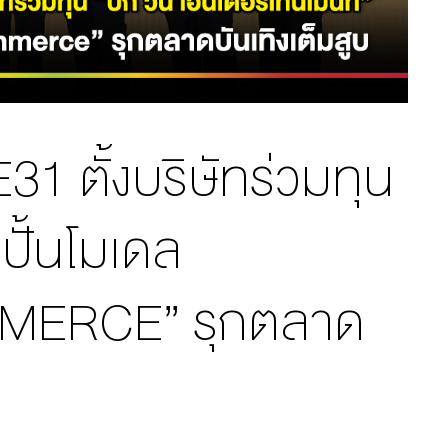
1 ตั้งบริษัทร่วมทุน
 ปั้นโมเดล
ERCE” รุกตลาด