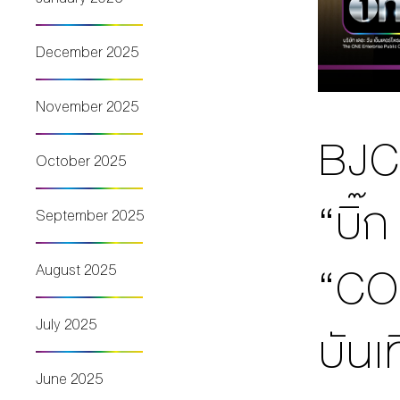
December 2025
November 2025
BJC 
October 2025
“บิ๊
September 2025
“CO
August 2025
July 2025
บันเ
June 2025