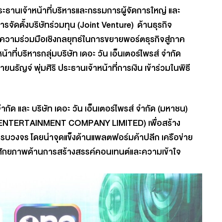
ระธานเจ้าหน้าที่บริหารและกรรมการผู้จัดการใหญ่
และ
ัดตั้งบริษัทร่วมทุน (Joint Venture) ด้านธุรกิจ
ความร่วมมือเชิงกลยุทธ์ในการขยายพอร์ตธุรกิจสู่ภาค
าที่บริหารกลุ่มบริษัท เดอะ วัน เอ็นเตอร์ไพรส์ จำกัด
ายนรัญจ์ พุ่มศิริ
ประธานเจ้าหน้าที่การเงิน
เข้าร่วมในพิธี
จำกัด
และ
บริษัท เดอะ วัน เอ็นเตอร์ไพรส์ จำกัด (มหาชน)
IG ONE ENTERTAINMENT COMPANY LIMITED)
เพื่อสร้าง
บบครบวงจร โดยนำจุดแข็งด้านแพลตฟอร์มค้าปลีก เครือข่าย
บศักยภาพด้านการสร้างสรรค์คอนเทนต์และความเข้าใจ