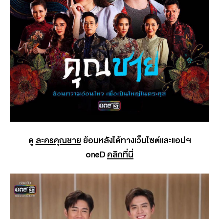
ดู
ละครคุณชาย
ย้อนหลังได้ทางเว็บไซต์และแอปฯ
oneD
คลิกที่นี่