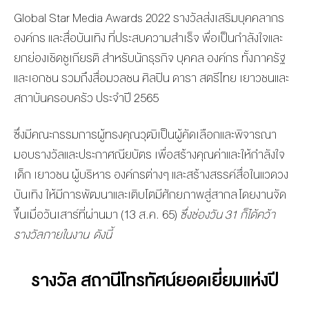
Global Star Media Awards 2022 รางวัลส่งเสริมบุคคลากร
องค์กร และสื่อบันเทิง ที่ประสบความสำเร็จ พื่อเป็นกำลังใจและ
ยกย่องเชิดชูเกียรติ สำหรับนักธุรกิจ บุคคล องค์กร ทั้งภาครัฐ
และเอกชน รวมถึงสื่อมวลชน ศิลปิน ดารา สตรีไทย เยาวชนและ
สถาบันครอบครัว ประจำปี 2565
ซึ่งมีคณะกรรมการผู้ทรงคุณวุฒิเป็นผู้คัดเลือกและพิจารณา
มอบรางวัลและประกาศณียบัตร เพื่อสร้างคุณค่าและให้กำลังใจ
เด็ก เยาวชน ผู้บริหาร องค์กรต่างๆ และสร้างสรรค์สื่อในแวดวง
บันเทิง ให้มีการพัฒนาและเติบโตมีศักยภาพสู่สากล โดยงานจัด
ขึ้นเมื่อวันเสาร์ที่ผ่านมา (13 ส.ค. 65)
ซึ่งช่องวัน 31 ก็ได้คว้า
รางวัลภายในงาน ดังนี้
รางวัล สถานีโทรทัศน์ยอดเยี่ยมแห่งปี