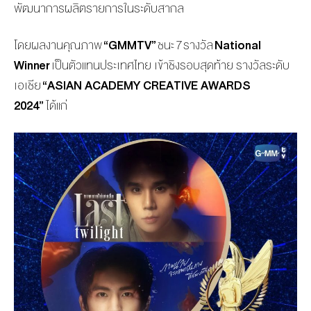
พัฒนาการผลิ
ตรายการในระดับสากล
โดยผลงานคุณภาพ
“
GMMTV”
ชนะ 7 รางวัล
National
Winner
เป็นตัวแทนประเทศไทย เข้าชิงรอบสุดท้าย รางวัลระดับ
เอเชีย
“
ASIAN ACADEMY CREATIVE AWARDS
2024”
ได้แก่