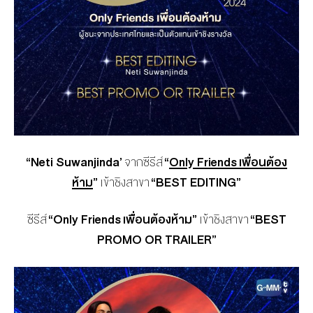
“
Neti Suwanjinda’
จากซีรีส์
“
Only Friends เพื่อนต้อง
ห้าม
”
เข้าชิงสาขา
“
BEST EDITING”
ซีรีส์
“
Only Friends เพื่อนต้องห้าม”
เข้าชิงสาขา
“
BEST
PROMO OR TRAILER”