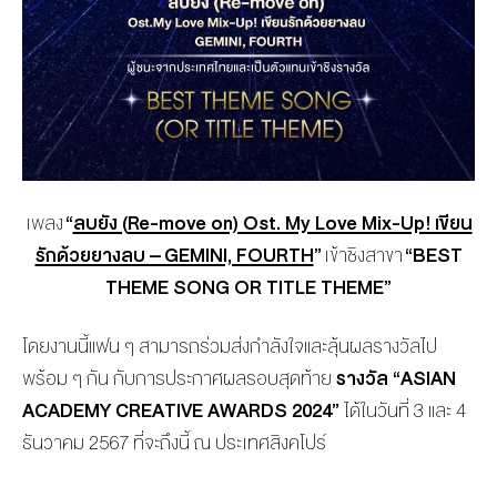
เพลง
“
ลบยัง (
Re-move on) Ost. My Love Mix-Up! เขียน
รักด้วยยางลบ – GEMINI, FOURTH
”
เข้าชิงสาขา
“
BEST
THEME SONG OR TITLE THEME”
โดยงานนี้แฟน ๆ สามารถร่วมส่งกำลังใจและลุ้นผลรางวัลไป
พร้อม ๆ กัน กับการประกาศผลรอบสุดท้าย
รางวัล “ASIAN
ACADEMY CREATIVE AWARDS 2024”
ได้ในวันที่ 3 และ 4
ธันวาคม 2567 ที่จะถึงนี้ ณ ประเทศสิงคโปร์