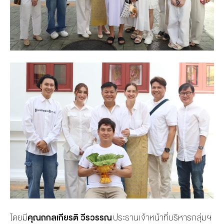
โดยมี
คุณถกลเกียรติ วีรวรรณ
ประธานเจ้าหน้าที่บริหารกลุ่มฯ