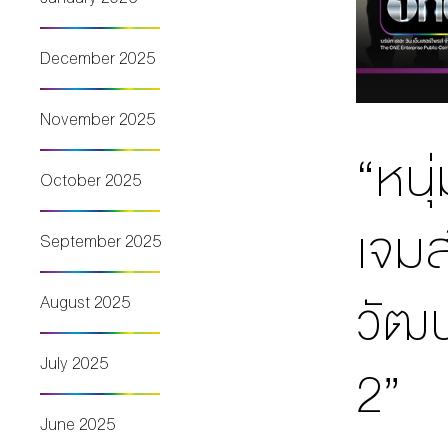
December 2025
November 2025
“หนุ
October 2025
เจมส
September 2025
วัฒน
August 2025
July 2025
2”
June 2025