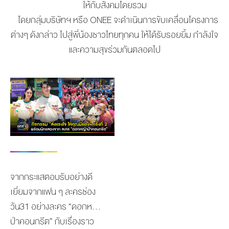
ให้กับสั
งคมโดยรวม
โดยกลุ่มบริษัทฯ หรือ
ONEE
จะดำเนินการขับเคลื่อนโครงการ
ต่างๆ ดังกล่าว ไปสู่พี่น้องชาวไทยทุกคน ให้ได้รับรอยยิ้ม กำลังใจ
และความสุขร่วมกันตลอดไป
จากกระแสตอบรับอย่างดี
เยี่ยมจากแฟน ๆ ละครช่อง
วัน31 อย่างละคร “ดอกหญ้า
ป่าคอนกรีต” กับเรื่องราว