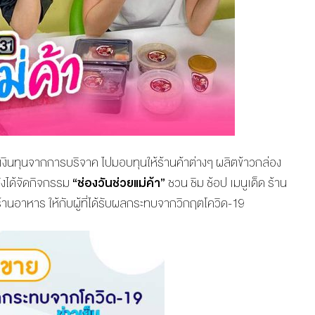
เงินทุนจากการบริจาค ไปมอบทุนให้ร้านค้าต่างๆ ผลิตข้าวกล่อง
ยังได้จัดกิจกรรม
“ช่องวันช่วยแม่ค้า”
ชวน ชิม ช้อป เมนูเด็ด ร้าน
นำร้านอาหาร ให้กับผู้ที่ได้รับผลกระทบจากวิกฤตโควิด-19