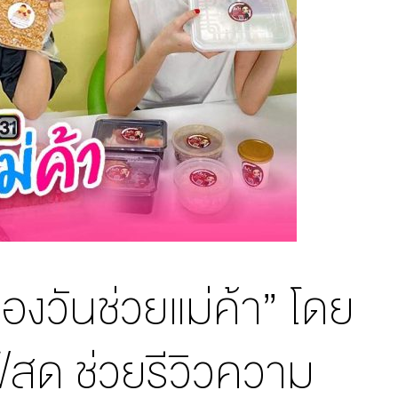
่องวันช่วยแม่ค้า” โดย
ฟ์สด ช่วยรีวิวความ