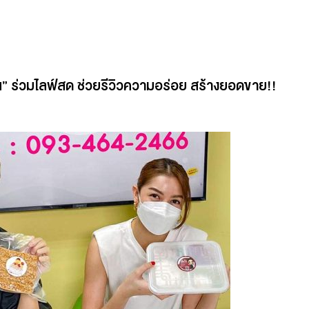
วัน” ร่วมไลฟ์สด ช่วยรีวิวความอร่อย สร้างยอดขาย!!