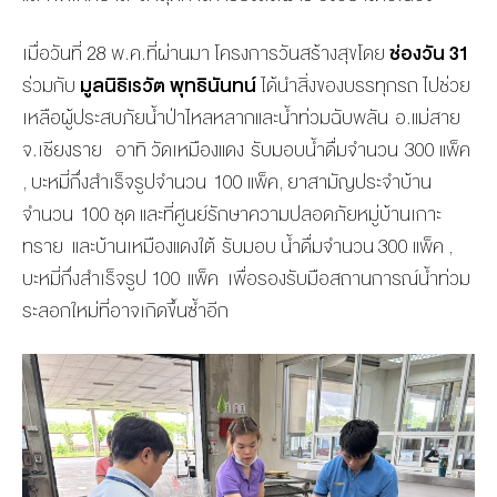
เมื่อวันที่ 28 พ.ค.ที่ผ่านมา โครงการวันสร้างสุขโดย
ช่องวัน 31
ร่วมกับ
มูลนิธิเรวัต พุทธินันทน์
ได้นำสิ่งของบรรทุกรถ ไปช่วย
เหลือผู้ประสบภัยน้ำป่าไหลหลากและน้ำท่วมฉับพลัน อ.แม่สาย
จ.เชียงราย อาทิ วัดเหมืองแดง รับมอบน้ำดื่มจำนวน 300 แพ็ค
, บะหมี่กึ่งสำเร็จรูปจำนวน 100 แพ็ค, ยาสามัญประจำบ้าน
จำนวน 100 ชุด และที่ศูนย์รักษาความปลอดภัยหมู่บ้านเกาะ
ทราย และบ้านเหมืองแดงใต้ รับมอบ น้ำดื่มจำนวน 300 แพ็ค ,
บะหมี่กึ่งสำเร็จรูป 100 แพ็ค เพื่อรองรับมือสถานการณ์น้ำท่วม
ระลอกใหม่ที่อาจเกิดขึ้นซ้ำอีก