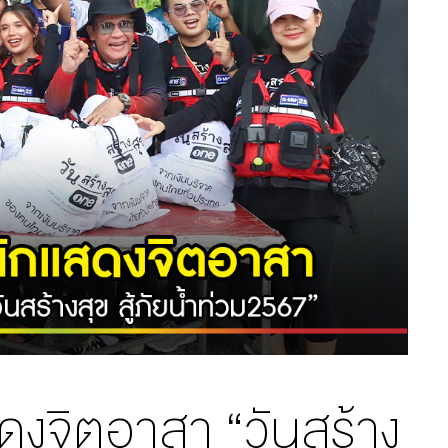
แสดงจิตอาสา “วันสร้าง