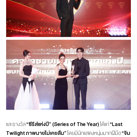
และรางวัล
“ซีรีส์แห่งปี” (
Series of The Year)
ได้แก่
“
Last
Twilight ภาพนายไม่เคยลืม”
โดยมีนักแสดงหนุ่มมากฝีมือ
“จิม